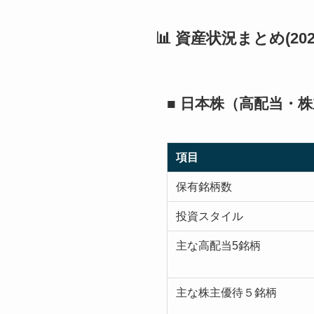
📊 資産状況まとめ(202
■ 日本株（高配当・
項目
保有銘柄数
投資スタイル
主な高配当5銘柄
主な株主優待５銘柄