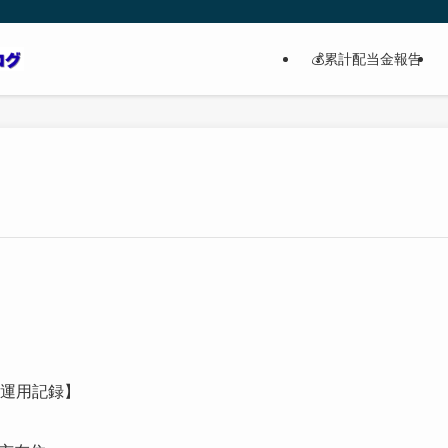
💰累計配当金報告
産運用記録】