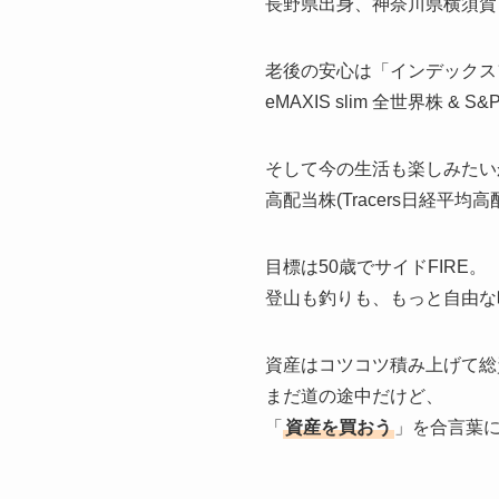
長野県出身、神奈川県横須賀
老後の安心は「インデックス
eMAXIS slim 全世界株 & 
そして今の生活も楽しみたい
高配当株(Tracers日経平
目標は50歳でサイドFIRE。
登山も釣りも、もっと自由な
資産はコツコツ積み上げて総資
まだ道の途中だけど、
「
資産を買おう
」を合言葉