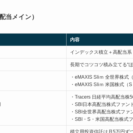
高配当メイン）
内容
インデックス積立＋高配当系
長期でコツコツ積み立てる“ほ
・eMAXIS Sliｍ 全世界
・eMAXIS Sliｍ 米国株式（S 
・Tracers 日経平均高配当
用
・SBI日本高配当株式ファン
・SBI全世界高配当株式ファ
・SBI・S・米国高配当株式
積立用投資信託は月5万円ずつ