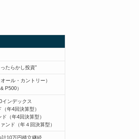
ったらかし投資”
株式（オール・カントリー）
& P500）
株50インデックス
ド（年4回決算型）
ンド（年4回決算型）
ファンド（年４回決算型）
計10万円積立継続