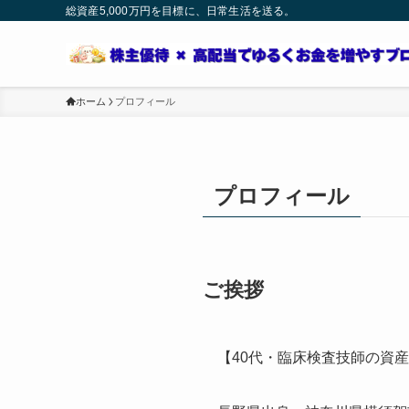
総資産5,000万円を目標に、日常生活を送る。
ホーム
プロフィール
プロフィール
ご挨拶
【40代・臨床検査技師の資