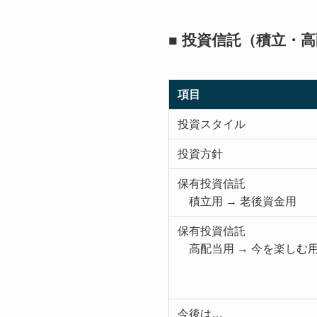
■ 投資信託（積立・
項目
投資スタイル
投資方針
保有投資信託
積立用 → 老後資金用
保有投資信託
高配当用 → 今を楽しむ
今後は…