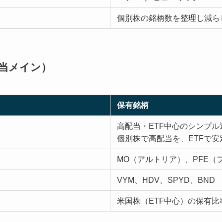
個別株の銘柄数を整理し減ら
配当メイン）
保有銘柄
高配当・ETF中心のシンプル
個別株で高配当を、ETFで安
MO（アルトリア）、PFE（
VYM、HDV、SPYD、BND
米国株（ETF中心）の保有比