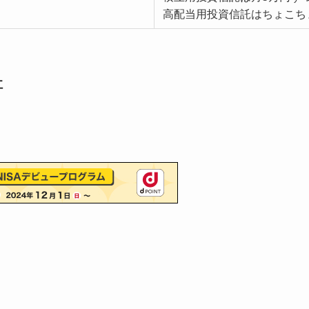
高配当用投資信託はちょこち
社