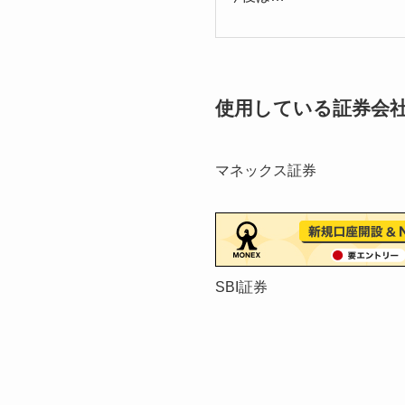
使用している証券会
マネックス証券
SBI証券