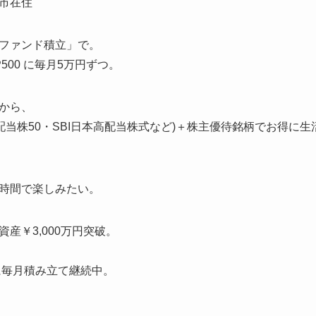
市在住
ファンド積立」で。
S&P500 に毎月5万円ずつ。
から、
均高配当株50・SBI日本高配当株式など)＋株主優待銘柄でお得に生
時間で楽しみたい。
産￥3,000万円突破。
に毎月積み立て継続中。