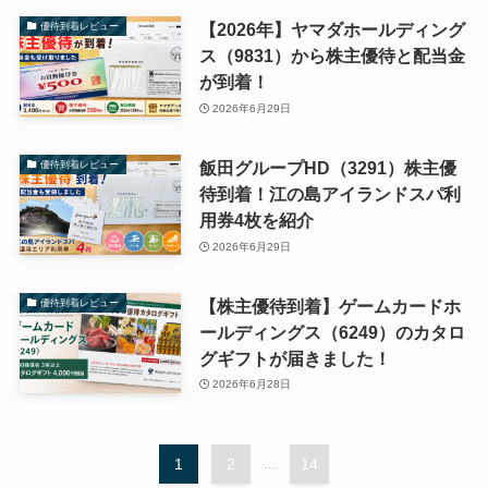
【2026年】ヤマダホールディング
優待到着レビュー
ス（9831）から株主優待と配当金
が到着！
2026年6月29日
飯田グループHD（3291）株主優
優待到着レビュー
待到着！江の島アイランドスパ利
用券4枚を紹介
2026年6月29日
【株主優待到着】ゲームカードホ
優待到着レビュー
ールディングス（6249）のカタロ
グギフトが届きました！
2026年6月28日
1
2
...
14