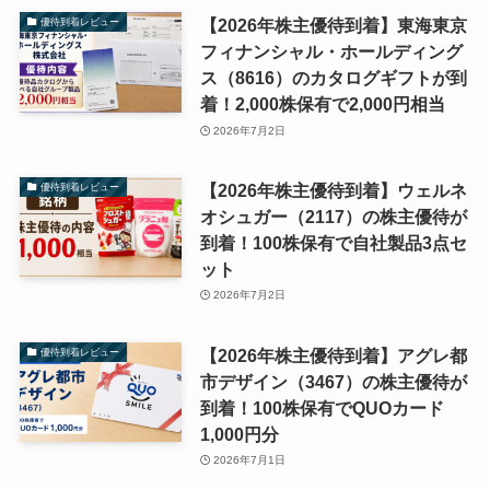
【2026年株主優待到着】東海東京
優待到着レビュー
フィナンシャル・ホールディング
ス（8616）のカタログギフトが到
着！2,000株保有で2,000円相当
2026年7月2日
【2026年株主優待到着】ウェルネ
優待到着レビュー
オシュガー（2117）の株主優待が
到着！100株保有で自社製品3点セ
ット
2026年7月2日
【2026年株主優待到着】アグレ都
優待到着レビュー
市デザイン（3467）の株主優待が
到着！100株保有でQUOカード
1,000円分
2026年7月1日