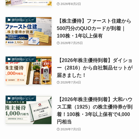
2026年8月2日
【株主優待】ファースト住建から
優待到着レビュー
500円分のQUOカードが到着｜
100株・1年以上保有
2026年7月25日
【2026年株主優待到着】ダイショ
優待到着レビュー
ー（2816）から自社製品セットが
届きました！
2026年7月4日
【2026年株主優待到着】大和ハウ
優待到着レビュー
ス工業（1925）の株主優待券が到
着！100株・3年以上保有で4,000
円相当
2026年7月2日