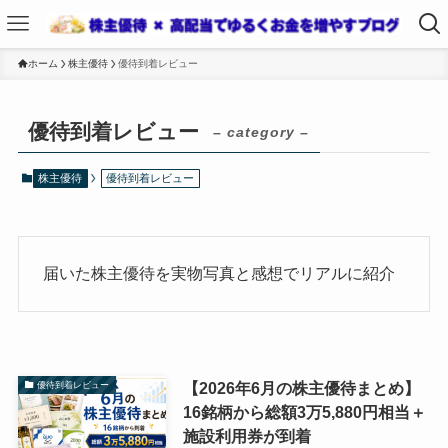
ホーム
株主優待
優待到着レビュー
優待到着レビュー
– category –
株主優待
優待到着レビュー
届いた株主優待を実物写真と感想でリアルに紹介
【2026年6月の株主優待まとめ】
優待到着レビュー
16銘柄から総額3万5,880円相当＋
施設利用券が到着