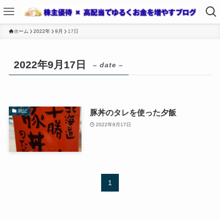
ホーム
2022年
9月
17日
2022年9月17日
– date –
豚丼のタレを使った夕飯
雑記
2022年9月17日
1