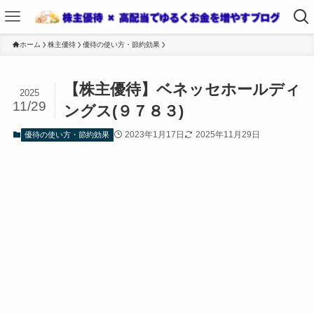
ホーム
株主優待
優待の使い方・節約効果
【株主優待】ベネッセホールディ
2025
11/29
ングス(９７８３)
2023年1月17日
2025年11月29日
優待の使い方・節約効果