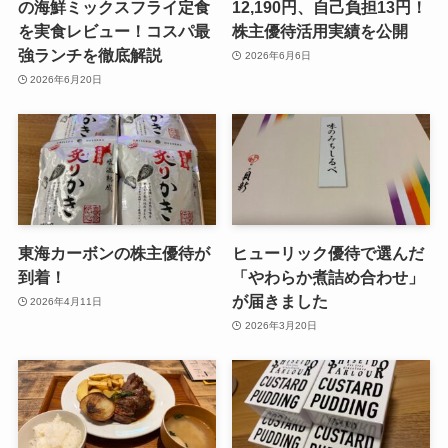
の海鮮ミックスフライ定食
12,190円、自己負担13円！
を実食レビュー！コスパ最
株主優待活用実績を公開
強ランチを徹底解説
2026年6月6日
2026年6月20日
東海カーボンの株主優待が
ヒューリック優待で選んだ
到着！
「やわらか煮詰め合わせ」
が届きました
2026年4月11日
2026年3月20日