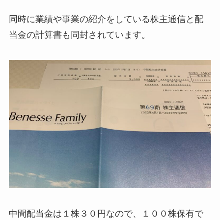
同時に業績や事業の紹介をしている株主通信と配
当金の計算書も同封されています。
中間配当金は１株３０円なので、１００株保有で