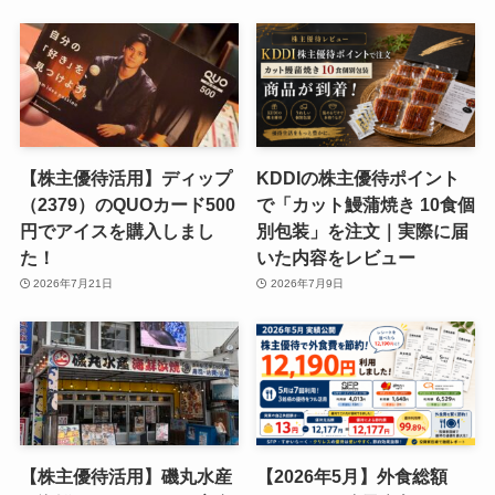
【株主優待活用】ディップ
KDDIの株主優待ポイント
（2379）のQUOカード500
で「カット鰻蒲焼き 10食個
円でアイスを購入しまし
別包装」を注文｜実際に届
た！
いた内容をレビュー
2026年7月21日
2026年7月9日
【株主優待活用】磯丸水産
【2026年5月】外食総額