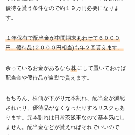
優待を貰う条件なので約１９万円必要になりま
す。
１年保有で配当金が中間期末あわせて６０００
円、優待品(２０００円相当)も年２回貰えます。
余っているお金があるなら
株
にして置いておけば
配当金や優待品が自動で貰えます。
もちろん、株価が下がり元本割れ、配当金が減配
されたり、優待品がなくなったりするリスクもあ
ります。元本割れは日常茶飯事なので基本気にし
ません。配当金などが貰えればそれでいいので