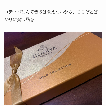
ゴディバなんて普段は食えないから、ここぞとば
かりに贅沢品を。