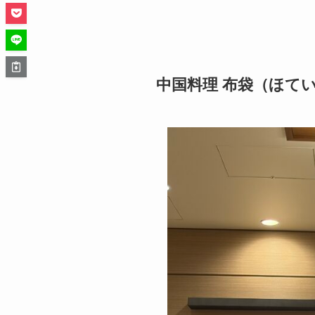
中国料理 布袋（ほて