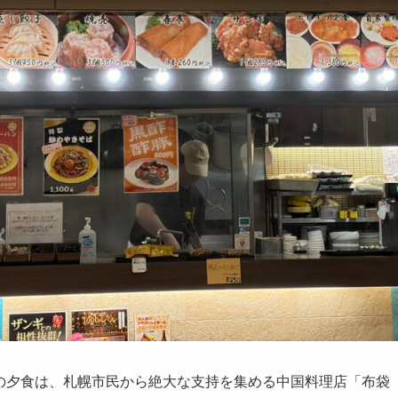
の夕食は、札幌市民から絶大な支持を集める中国料理店「布袋