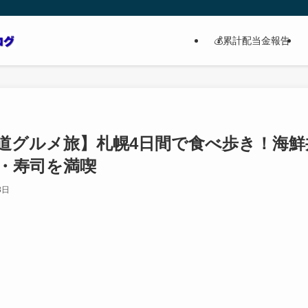
💰累計配当金報告
北海道グルメ旅】札幌4日間で食べ歩き！海
・寿司を満喫
8日