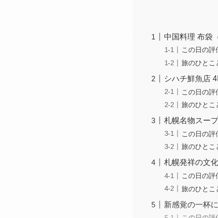
中国料理 布袋
この日の評
旅のひとこ
シハチ鮮魚店 
この日の評
旅のひとこ
札幌名物スープ
この日の評
旅のひとこ
札幌発祥の文化
この日の評
旅のひとこ
新感覚の一杯に
この日の評