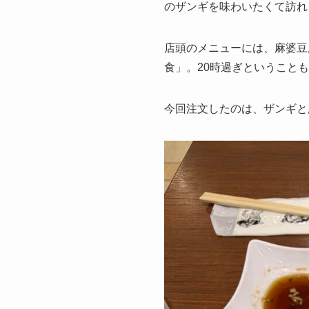
のザンギを味わいたくて訪れ
店頭のメニューには、麻婆豆
食」。20時過ぎということ
今回注文したのは、ザンギと麻