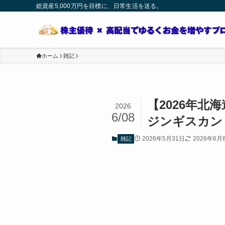
総資産5,000万円を目標に、日常生活を送る。
ホーム
雑記
【2026年
2026
6/08
ジンギスカン
2026年5月31日
2026年6月
雑記