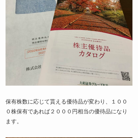
保有株数に応じて貰える優待品が変わり、１００
０株保有であれば２０００円相当の優待品になり
ます。