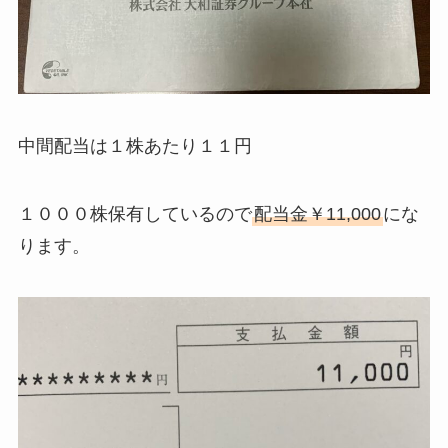
中間配当は１株あたり１１円
１０００株保有しているので
配当金￥11,000
にな
ります。