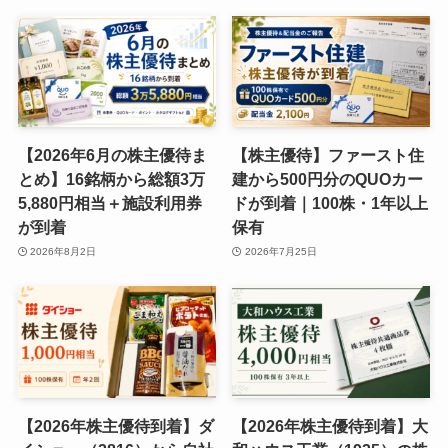
【2026年6月の株主優待ま
【株主優待】ファースト住
とめ】16銘柄から総額3万
建から500円分のQUOカー
5,880円相当＋施設利用券
ドが到着｜100株・1年以上
が到着
保有
2026年8月2日
2026年7月25日
【2026年株主優待到着】ダ
【2026年株主優待到着】大