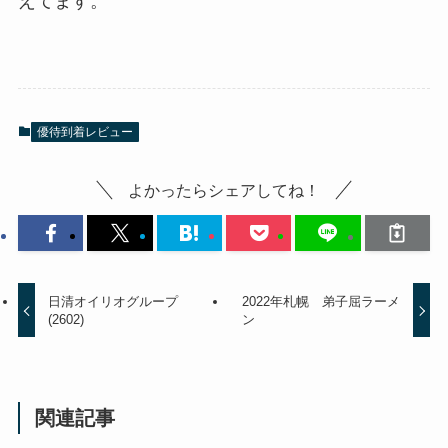
えてます。
優待到着レビュー
よかったらシェアしてね！
日清オイリオグループ
2022年札幌 弟子屈ラーメ
(2602)
ン
関連記事