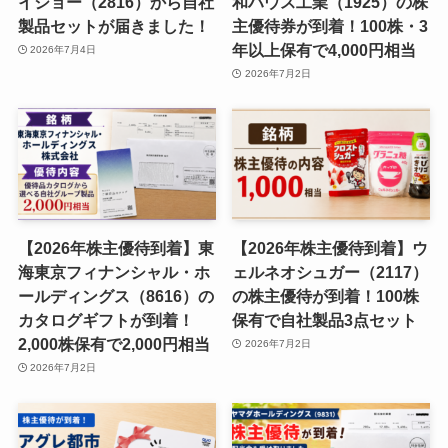
イショー（2816）から自社
和ハウス工業（1925）の株
製品セットが届きました！
主優待券が到着！100株・3
年以上保有で4,000円相当
2026年7月4日
2026年7月2日
【2026年株主優待到着】東
【2026年株主優待到着】ウ
海東京フィナンシャル・ホ
ェルネオシュガー（2117）
ールディングス（8616）の
の株主優待が到着！100株
カタログギフトが到着！
保有で自社製品3点セット
2,000株保有で2,000円相当
2026年7月2日
2026年7月2日