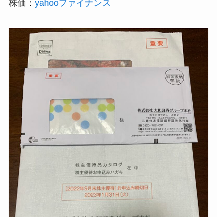
株価：
yahooファイナンス