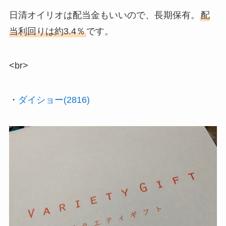
日清オイリオは配当金もいいので、長期保有。
配
当利回りは約3.4％
です。
<br>
・
ダイショー(2816)