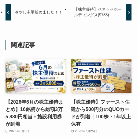
【株主優待】ベネッセホー
冷やし中華始めました！！
ルディングス(9783)
関連記事
【2026年6月の株主優待ま
【株主優待】ファースト住
とめ】16銘柄から総額3万
建から500円分のQUOカー
5,880円相当＋施設利用券
ドが到着｜100株・1年以上
が到着
保有
2026年8月2日
2026年7月25日