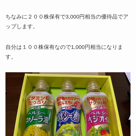
ちなみに２００株保有で3,000円相当の優待品でア
ップします。
自分は１００株保有なので1,000円相当になりま
す。