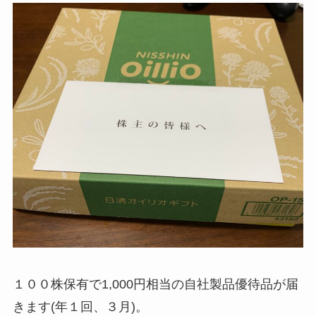
１００株保有で1,000円相当の自社製品優待品が届
きます(年１回、３月)。