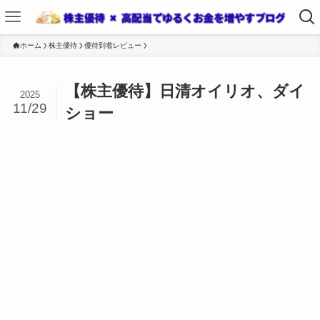
ホーム
株主優待
優待到着レビュー
【株主優待】日清オイリオ、ダイ
2025
11/29
ショー