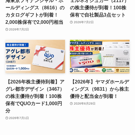
海東京フィナンシャル・ホ
ェルネオシュガー（2117）
ールディングス（8616）の
の株主優待が到着！100株
カタログギフトが到着！
保有で自社製品3点セット
2,000株保有で2,000円相当
2026年7月2日
2026年7月2日
【2026年株主優待到着】ア
【2026年】ヤマダホールデ
グレ都市デザイン（3467）
ィングス（9831）から株主
の株主優待が到着！100株
優待と配当金が到着！
保有でQUOカード1,000円
2026年6月29日
分
2026年7月1日