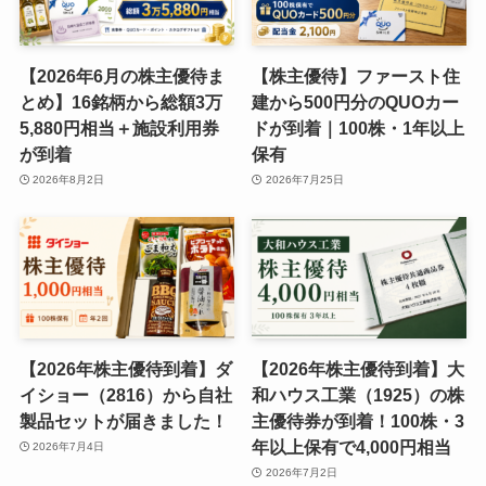
【2026年6月の株主優待ま
【株主優待】ファースト住
とめ】16銘柄から総額3万
建から500円分のQUOカー
5,880円相当＋施設利用券
ドが到着｜100株・1年以上
が到着
保有
2026年8月2日
2026年7月25日
【2026年株主優待到着】ダ
【2026年株主優待到着】大
イショー（2816）から自社
和ハウス工業（1925）の株
製品セットが届きました！
主優待券が到着！100株・3
年以上保有で4,000円相当
2026年7月4日
2026年7月2日