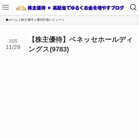
ホーム
株主優待
優待到着レビュー
【株主優待】ベネッセホールディ
2025
11/29
ングス(9783)