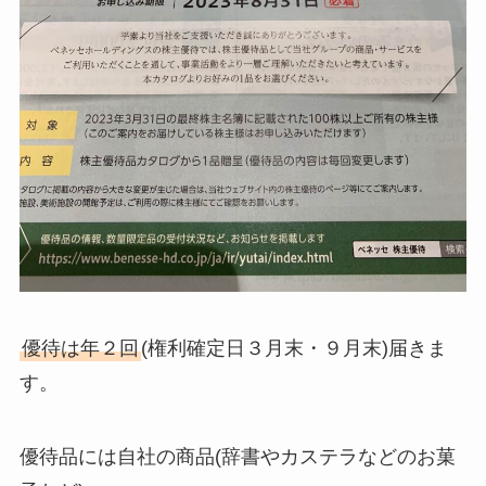
優待は年２回
(権利確定日３月末・９月末)届きま
す。
優待品には自社の商品(辞書やカステラなどのお菓