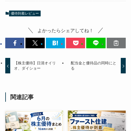
優待到着レビュー
よかったらシェアしてね！
【株主優待】日清オイリ
配当金と優待品の同時にと
オ、ダイショー
る
関連記事