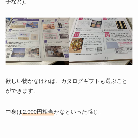
子など)。
欲しい物かなければ、カタログギフトも選ぶこと
ができます。
中身は
2,000円相当
かなといった感じ。