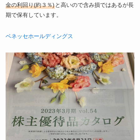
金の利回り(約３％)
と高いので含み損ではあるが長
期で保有しています。
ベネッセホールディングス