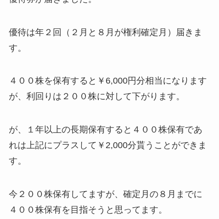
優待は年２回（２月と８月が権利確定月）届きま
す。
４００株を保有すると￥6,000円分相当になります
が、利回りは２００株に対して下がります。
が、１年以上の長期保有すると４００株保有であ
れは上記にプラスして￥2,000分貰うことができま
す。
今２００株保有してますが、確定月の８月までに
４００株保有を目指そうと思ってます。