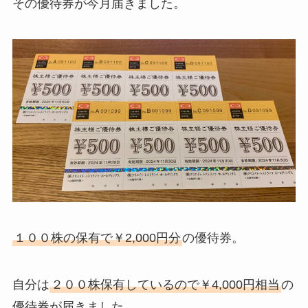
その優待券が今月届きました。
１００株の保有で￥2,000円分
の優待券。
自分は
２００株保有しているので￥4,000円相当
の
優待券が届きました。