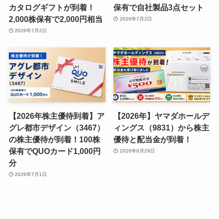
カタログギフトが到着！
保有で自社製品3点セット
2,000株保有で2,000円相当
2026年7月2日
2026年7月2日
【2026年株主優待到着】ア
【2026年】ヤマダホールデ
グレ都市デザイン（3467）
ィングス（9831）から株主
の株主優待が到着！100株
優待と配当金が到着！
保有でQUOカード1,000円
2026年6月29日
分
2026年7月1日