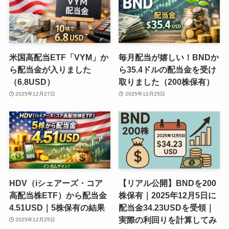
米国高配当ETF「VYM」か
毎月配当が嬉しい！BNDか
ら配当金が入りました
ら35.4ドルの配当金を受け
（6.8USD）
取りました（200株保有）
2025年12月27日
2025年12月25日
HDV（iシェアーズ・コア
【リアル公開】BNDを200
高配当株ETF）から配当金
株保有｜2025年12月5日に
4.51USD｜5株保有の結果
配当金34.23USDを受領｜
実際の利回りを計算してみ
2025年12月25日