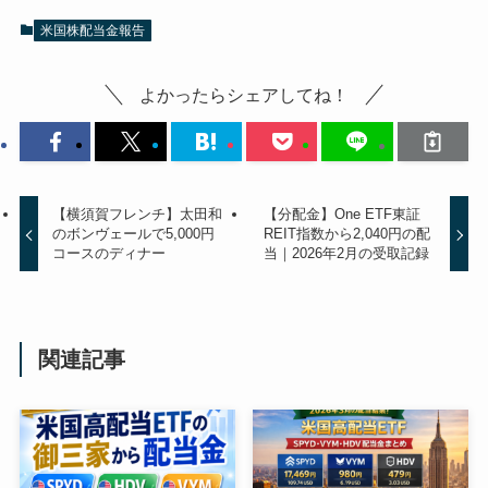
米国株配当金報告
よかったらシェアしてね！
【横須賀フレンチ】太田和
【分配金】One ETF東証
のボンヴェールで5,000円
REIT指数から2,040円の配
コースのディナー
当｜2026年2月の受取記録
関連記事