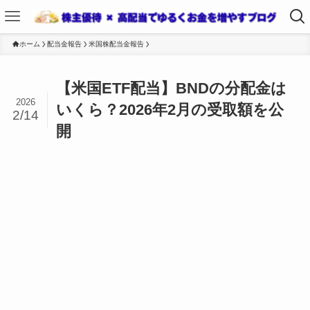
ホーム
配当金報告
米国株配当金報告
【米国ETF配当】BNDの分配金は
2026
いくら？2026年2月の受取額を公
2/14
開