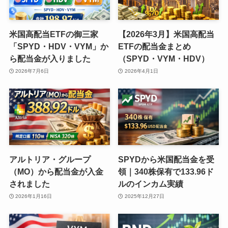
米国高配当ETFの御三家
【2026年3月】米国高配当
「SPYD・HDV・VYM」か
ETFの配当金まとめ
ら配当金が入りました
（SPYD・VYM・HDV）
2026年7月6日
2026年4月1日
アルトリア・グループ
SPYDから米国配当金を受
（MO）から配当金が入金
領｜340株保有で133.96ド
されました
ルのインカム実績
2026年1月16日
2025年12月27日