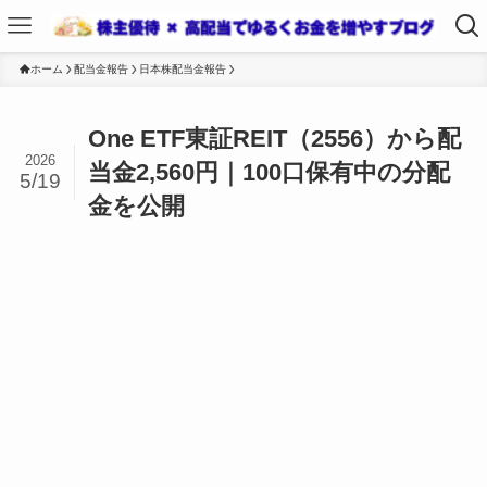
ホーム
配当金報告
日本株配当金報告
One ETF東証REIT（2556）から配
2026
当金2,560円｜100口保有中の分配
5/19
金を公開