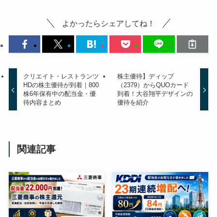
よかったらシェアしてね！
クリエイト・レストランツ
株主優待】ディップ
HDの株主優待が到着｜800
（2379）からQUOカード
株6年保有中の配当金・優
到着！大谷翔平デザインの
待内容まとめ
優待を紹介
関連記事