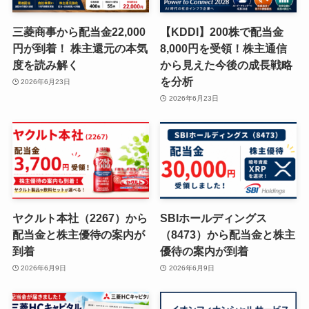
三菱商事から配当金22,000
【KDDI】200株で配当金
円が到着！ 株主還元の本気
8,000円を受領！株主通信
度を読み解く
から見えた今後の成長戦略
を分析
2026年6月23日
2026年6月23日
ヤクルト本社（2267）から
SBIホールディングス
配当金と株主優待の案内が
（8473）から配当金と株主
到着
優待の案内が到着
2026年6月9日
2026年6月9日