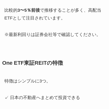
比較的
3〜5％前後
で推移することが多く、高配当
ETFとして注目されています。
※最新利回りは証券会社等で確認してください。
One ETF東証REITの特徴
特徴はシンプルに3つ。
✓ 日本の不動産へまとめて投資できる