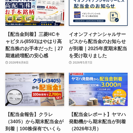
【配当金到着】三菱HCキ
イオンフィナンシャルサー
ャピタル(8593)はやはり高
ビスから配当金のお知らせ
配当株のお手本だった｜27
が到着｜2025年度期末配当
期連続増配の安心感
を受け取りました
2026年6月8日
2026年5月7日
【配当金報告】クラレ
【配当金レポート】ヤマハ
（3405）から期末配当金が
発動機から期末配当が到着
到着｜100株保有でいくら
（2026年3月）