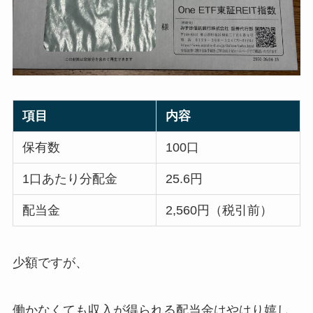
項目
内容
保有数
100口
1口あたり分配金
25.6円
配当金
2,560円（税引前）
少額ですが、
働かなくても収入が得られる配当金はやはり嬉し