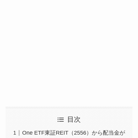
目次
One ETF東証REIT（2556）から配当金が