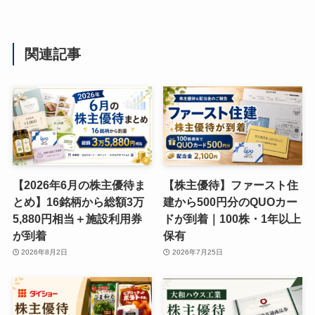
関連記事
【2026年6月の株主優待ま
【株主優待】ファースト住
とめ】16銘柄から総額3万
建から500円分のQUOカー
5,880円相当＋施設利用券
ドが到着｜100株・1年以上
が到着
保有
2026年8月2日
2026年7月25日