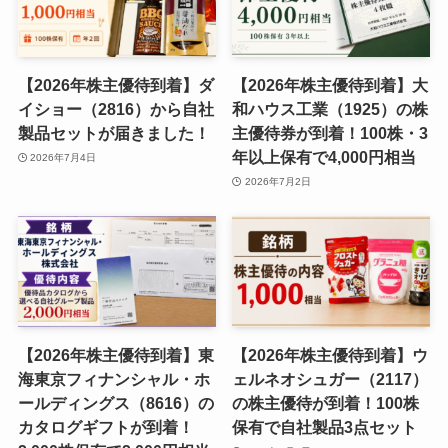
【2026年株主優待到着】ダ
【2026年株主優待到着】大
イショー（2816）から自社
和ハウス工業（1925）の株
製品セットが届きました！
主優待券が到着！100株・3
年以上保有で4,000円相当
2026年7月4日
2026年7月2日
【2026年株主優待到着】東
【2026年株主優待到着】ウ
海東京フィナンシャル・ホ
ェルネオシュガー（2117）
ールディングス（8616）の
の株主優待が到着！100株
カタログギフトが到着！
保有で自社製品3点セット