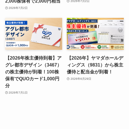
2,000株保有で2,000円相当
2026年7月2日
2026年7月2日
【2026年株主優待到着】ア
【2026年】ヤマダホールデ
グレ都市デザイン（3467）
ィングス（9831）から株主
の株主優待が到着！100株
優待と配当金が到着！
保有でQUOカード1,000円
2026年6月29日
分
2026年7月1日