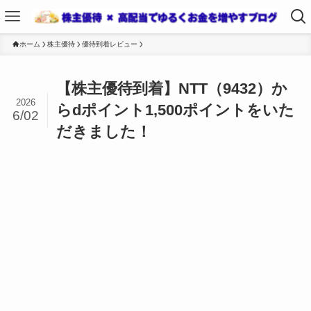
ホーム
株主優待
優待到着レビュー
【株主優待到着】NTT（9432）か
2026
らdポイント1,500ポイントをいた
6/02
だきました！