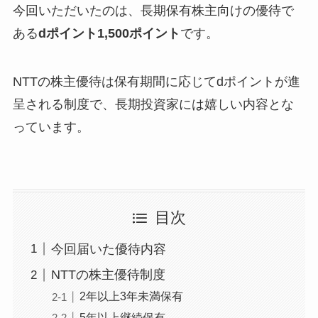
今回いただいたのは、長期保有株主向けの優待で
ある
dポイント1,500ポイント
です。
NTTの株主優待は保有期間に応じてdポイントが進
呈される制度で、長期投資家には嬉しい内容とな
っています。
目次
今回届いた優待内容
NTTの株主優待制度
2年以上3年未満保有
5年以上継続保有