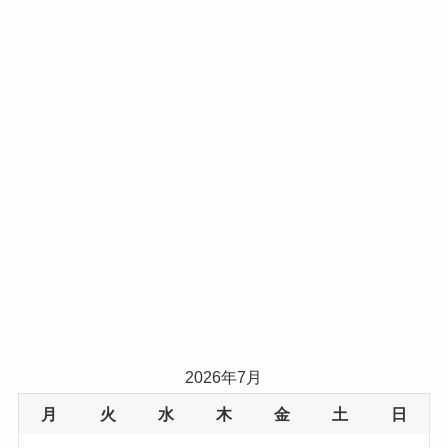
2026年7月
月
火
水
木
金
土
日