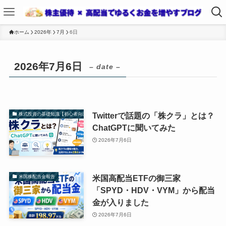
ホーム
2026年
7月
6日
2026年7月6日
– date –
Twitterで話題の「株クラ」とは？
株式投資の基礎知識【初心者向け】
ChatGPTに聞いてみた
2026年7月6日
米国高配当ETFの御三家
米国株配当金報告
「SPYD・HDV・VYM」から配当
金が入りました
2026年7月6日