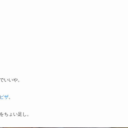
でいいや。
ピザ
。
をちょい足し。