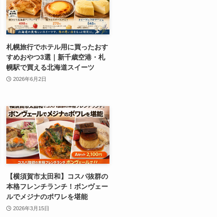
札幌旅行でホテル用に買ったおす
すめおやつ3選｜新千歳空港・札
幌駅で買える北海道スイーツ
2026年6月2日
【横須賀市太田和】コスパ抜群の
本格フレンチランチ！ボンヴェー
ルでメジナのポワレを堪能
2026年3月15日