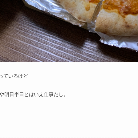
言っているけど
や明日半日とはいえ仕事だし。