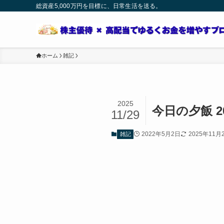
総資産5,000万円を目標に、日常生活を送る。
ホーム
雑記
2025
今日の夕飯 20
11/29
2022年5月2日
2025年11月
雑記