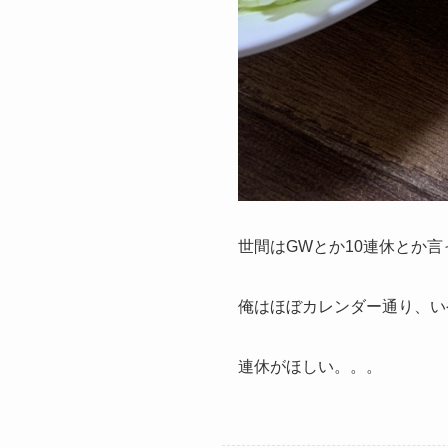
世間はGWとか10連休とか
俺はほぼカレンダー通り、い
連休がほしい。。。