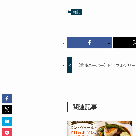
雑記
【業務スーパー】ピザマルゲリー
関連記事