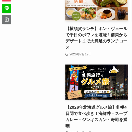
【横須賀ランチ】ボン・ヴェール
で平目のポワレを堪能！前菜から
デザートまで大満足のランチコー
ス
2026年7月19日
【2026年北海道グルメ旅】札幌4
日間で食べ歩き！海鮮丼・スープ
カレー・ジンギスカン・寿司を満
喫