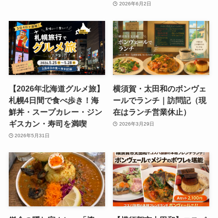
2026年6月2日
【2026年北海道グルメ旅】
横須賀・太田和のボンヴェ
札幌4日間で食べ歩き！海
ールでランチ｜訪問記（現
鮮丼・スープカレー・ジン
在はランチ営業休止）
ギスカン・寿司を満喫
2026年3月29日
2026年5月31日