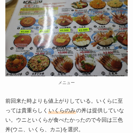
メニュー
前回来た時よりも値上がりしている。いくらに至
っては貴重らしく
いくらのみ
の丼は提供していな
い。ウニといくらが食べたかったので今回は三色
丼(ウニ、いくら、カニ)を選択。