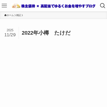
ホーム
雑記
2025
2022年小樽 たけだ
11/29