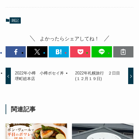
雑記
よかったらシェアしてね！
2022年小樽 小樽ポセイ丼
2022年札幌旅行 ２日目
堺町総本店
(１２月１９日)
関連記事