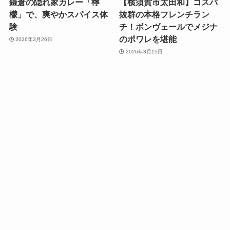
鎌倉の隠れ家カレー「檸
【横須賀市太田和】コスパ
檬」で、爽やかスパイス体
抜群の本格フレンチラン
験
チ！ボンヴェールでメジナ
のポワレを堪能
2026年3月26日
2026年3月15日