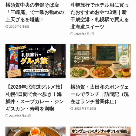
横須賀中央の老舗そば店
札幌旅行でホテル用に買っ
「三崎庵」で土曜お勧めの
たおすすめおやつ3選｜新
上天ざるを堪能！
千歳空港・札幌駅で買える
北海道スイーツ
2026年6月8日
2026年6月2日
【2026年北海道グルメ旅】
横須賀・太田和のボンヴェ
札幌4日間で食べ歩き！海
ールでランチ｜訪問記（現
鮮丼・スープカレー・ジン
在はランチ営業休止）
ギスカン・寿司を満喫
2026年3月29日
2026年5月31日