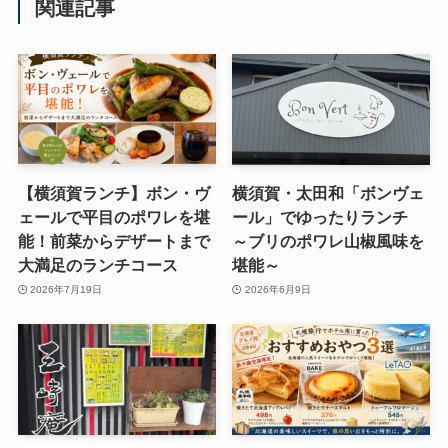
関連記事
【横須賀ランチ】ボン・ヴ
横須賀・太田和「ボンヴェ
ェールで平目のポワレを堪
ール」でゆったりランチ
能！前菜からデザートまで
～ブリのポワレ山椒風味を
大満足のランチコース
堪能～
2026年7月19日
2026年6月9日