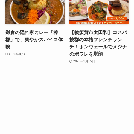
鎌倉の隠れ家カレー「檸
【横須賀市太田和】コスパ
檬」で、爽やかスパイス体
抜群の本格フレンチラン
験
チ！ボンヴェールでメジナ
のポワレを堪能
2026年3月26日
2026年3月15日