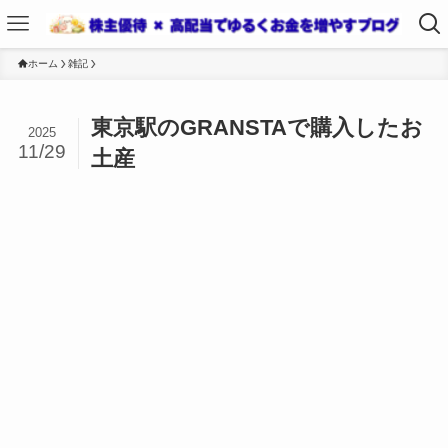
ホーム
雑記
東京駅のGRANSTAで購入したお
2025
11/29
土産