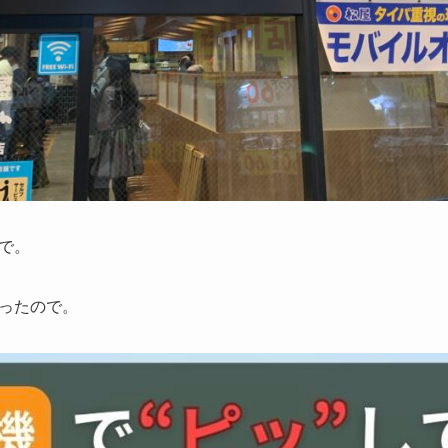
で。
ったので。