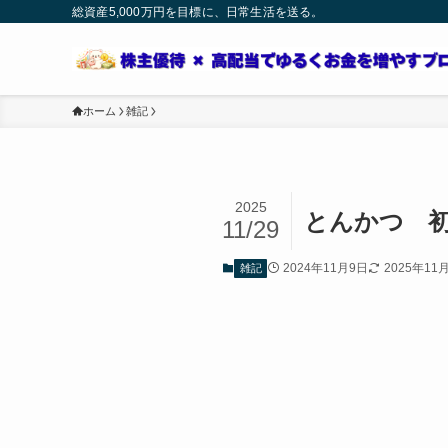
総資産5,000万円を目標に、日常生活を送る。
ホーム
雑記
2025
とんかつ 
11/29
2024年11月9日
2025年11
雑記