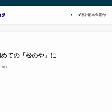
💰累計配当金報告
初めての「松のや」に
月29日