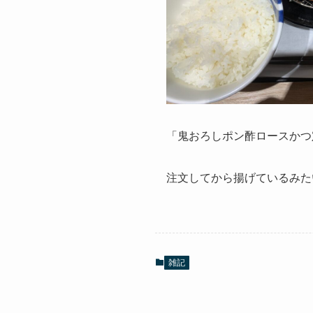
「鬼おろしポン酢ロースかつ
注文してから揚げているみた
雑記