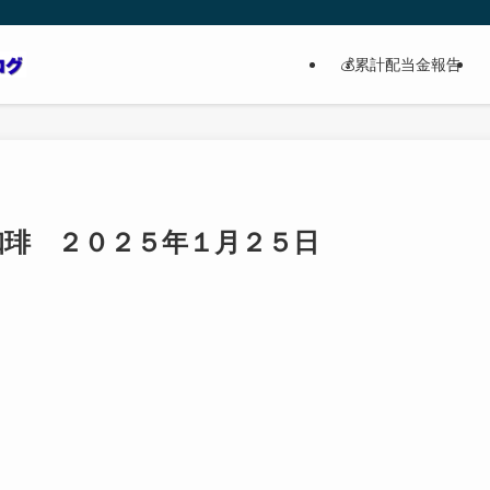
💰累計配当金報告
珈琲 ２０２５年１月２５日