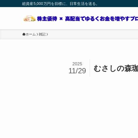
総資産5,000万円を目標に、日常生活を送る。
ホーム
雑記
2025
むさしの森
11/29