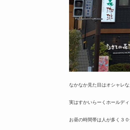
なかなか見た目はオシャレな
実はすかいらーくホールディ
お昼の時間帯は人が多く３０