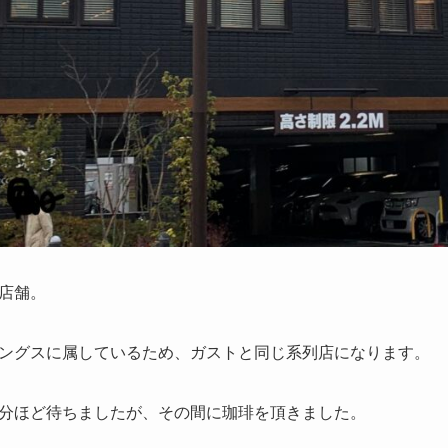
店舗。
ングスに属しているため、ガストと同じ系列店になります。
分ほど待ちましたが、その間に珈琲を頂きました。