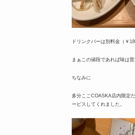
ドリンクバーは別料金（￥1
まぁこの値段であれば味は普
ちなみに
多分ここCOASKA店内限
ービスしてくれました。