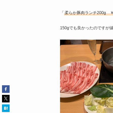
「
柔らか豚肉ランチ200g ￥1
150gでも良かったのですが