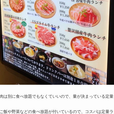
肉は別に食べ放題でもなくていいので、量が決まっている定量
ご飯や野菜などの食べ放題が付いているので、コスパは定量ラ