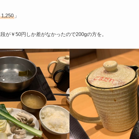
,250
」
値段が￥50円しか差がなかったので200gの方を。