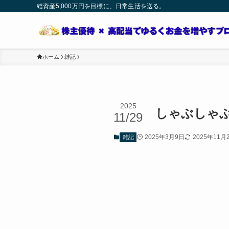
総資産5,000万円を目標に、日常生活を送る。
ホーム
雑記
2025
しゃぶしゃぶ 
11/29
2025年3月9日
2025年11月
雑記