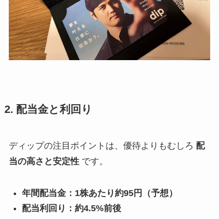
2. 配当金と利回り
ディップの注目ポイントは、優待よりもむしろ
配
当の高さと安定性
です。
年間配当金：1株あたり約95円（予想）
配当利回り：約4.5%前後