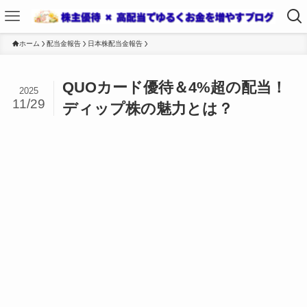
ホーム
配当金報告
日本株配当金報告
QUOカード優待＆4%超の配当！
2025
11/29
ディップ株の魅力とは？