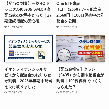
【配当金到着】三菱HCキ
One ETF東証
ャピタル(8593)はやはり高
REIT（2556）から配当金
配当株のお手本だった｜27
2,560円｜100口保有中の分
期連続増配の安心感
配金を公開
2026年6月8日
2026年5月19日
イオンフィナンシャルサー
【配当金報告】クラレ
ビスから配当金のお知らせ
（3405）から期末配当金が
が到着｜2025年度期末配当
到着｜100株保有でいくら
を受け取りました
もらえた？
2026年5月7日
2026年3月31日