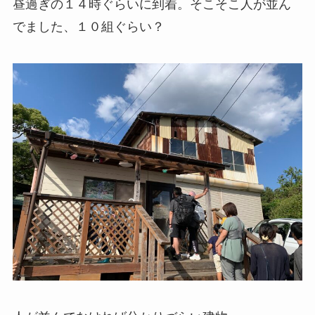
昼過ぎの１４時ぐらいに到着。そこそこ人が並ん
でました、１０組ぐらい？