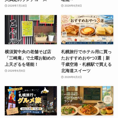
2026年7月19日
2026年6月9日
横須賀中央の老舗そば店
札幌旅行でホテル用に買っ
「三崎庵」で土曜お勧めの
たおすすめおやつ3選｜新
上天ざるを堪能！
千歳空港・札幌駅で買える
北海道スイーツ
2026年6月8日
2026年6月2日